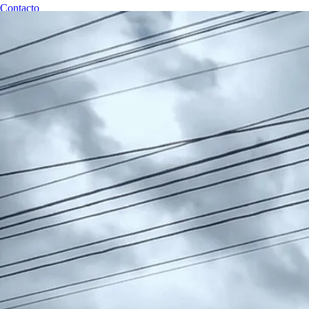
Contacto
RESERVAR CITA
Revisiones Técnicas Huancayo