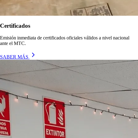
Certificados
Emisión inmediata de certificados oficiales válidos a nivel nacional
ante el MTC.
SABER MÁS