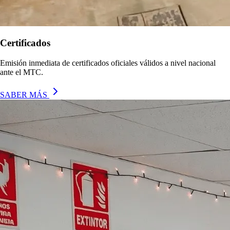
Certificados
Emisión inmediata de certificados oficiales válidos a nivel nacional
ante el MTC.
SABER MÁS