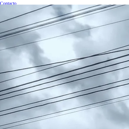
Contacto
RESERVAR CITA
Revisiones Técnicas Huancayo