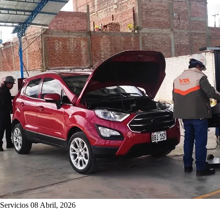
Servicios
08 Abril, 2026