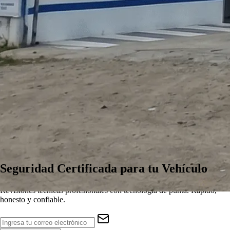
Seguridad
Certificada
para tu Vehículo
Revisiones técnicas profesionales con tecnología de punta. Rápido,
honesto y confiable.