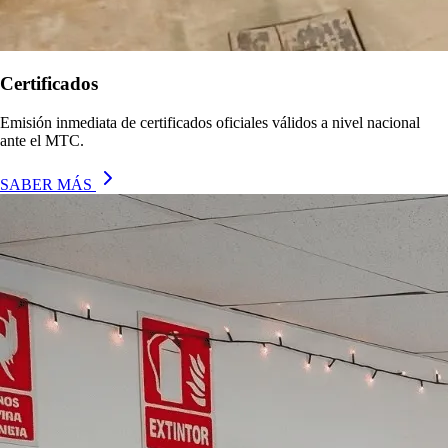
Certificados
Emisión inmediata de certificados oficiales válidos a nivel nacional
ante el MTC.
SABER MÁS