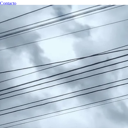
Contacto
RESERVAR CITA
Revisiones Técnicas Huancayo