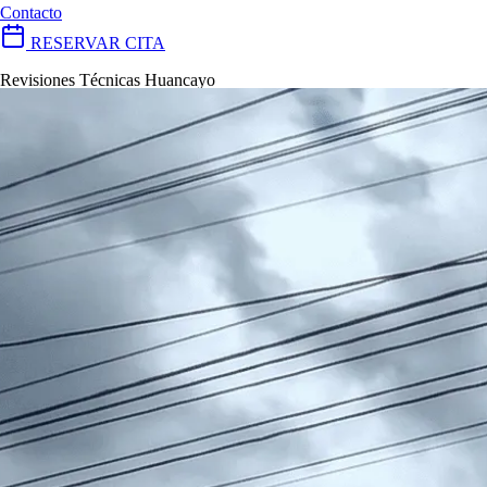
Contacto
RESERVAR CITA
Revisiones Técnicas Huancayo