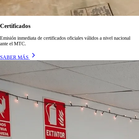
Certificados
Emisión inmediata de certificados oficiales válidos a nivel nacional
ante el MTC.
SABER MÁS