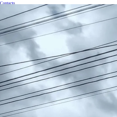
Contacto
RESERVAR CITA
Revisiones Técnicas Huancayo