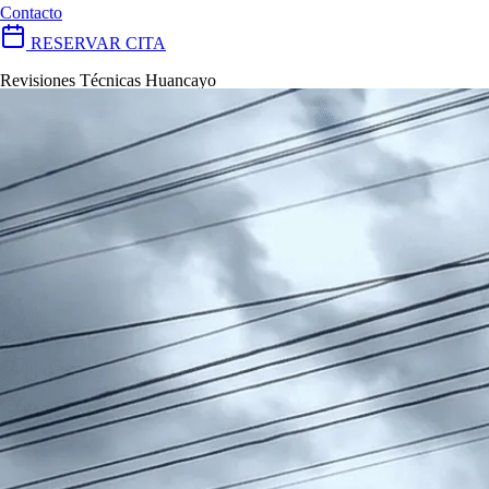
Contacto
RESERVAR CITA
Revisiones Técnicas Huancayo