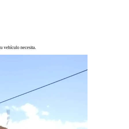
tu vehículo necesita.