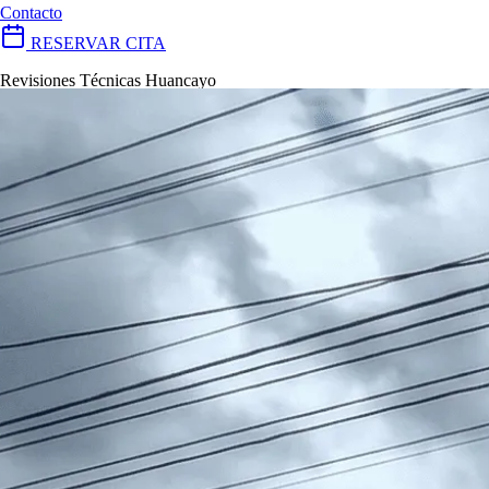
Contacto
RESERVAR CITA
Revisiones Técnicas Huancayo