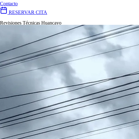
Contacto
RESERVAR CITA
Revisiones Técnicas Huancayo