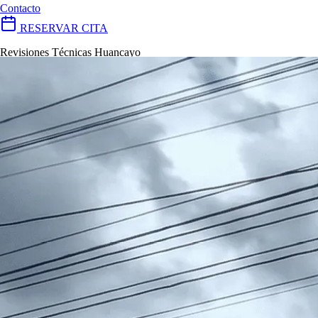
Contacto
RESERVAR CITA
Revisiones Técnicas Huancayo