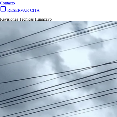
Contacto
RESERVAR CITA
Revisiones Técnicas Huancayo