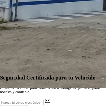
Seguridad
Certificada
para tu Vehículo
Revisiones técnicas profesionales con tecnología de punta. Rápido,
honesto y confiable.