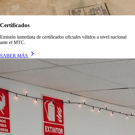
Certificados
Emisión inmediata de certificados oficiales válidos a nivel nacional
ante el MTC.
SABER MÁS