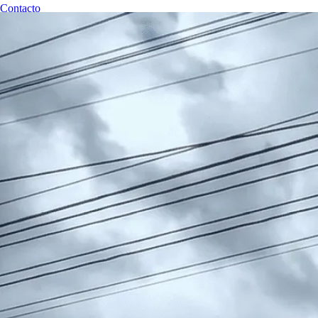
Contacto
RESERVAR CITA
Revisiones Técnicas Huancayo