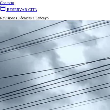
Contacto
RESERVAR CITA
Revisiones Técnicas Huancayo