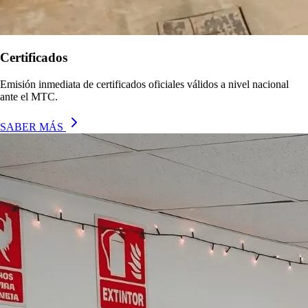
Certificados
Emisión inmediata de certificados oficiales válidos a nivel nacional
ante el MTC.
SABER MÁS