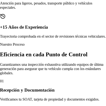
Atención para ligeros, pesados, transporte público y vehículos
especiales.
+15 Años de Experiencia
Trayectoria comprobada en el sector de revisiones técnicas vehiculares.
Nuestro Proceso
Eficiencia en cada
Punto de Control
Garantizamos una inspección exhaustiva utilizando equipos de última
generación para asegurar que tu vehículo cumpla con los estándares
globales.
01
Recepción y Documentación
Verificamos tu SOAT, tarjeta de propiedad y documentos exigidos.