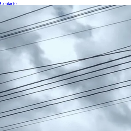
Contacto
RESERVAR CITA
Revisiones Técnicas Huancayo